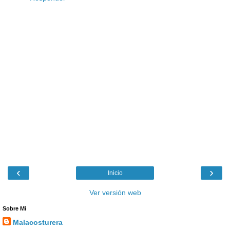
‹
›
Inicio
Ver versión web
Sobre Mi
Malacosturera