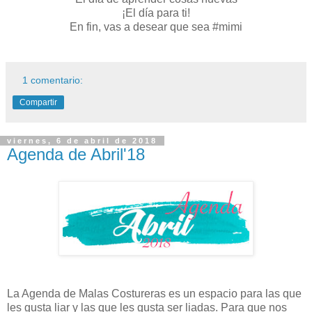
¡El día para ti!
En fin, vas a desear que sea #mimi
1 comentario:
Compartir
viernes, 6 de abril de 2018
Agenda de Abril'18
La Agenda de Malas Costureras es un espacio para las que
les gusta liar y las que les gusta ser liadas. Para que nos