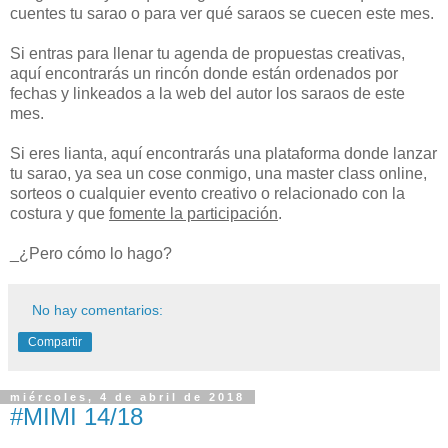
cuentes tu sarao o para ver qué saraos se cuecen este mes.
Si entras para llenar tu agenda de propuestas creativas,
aquí encontrarás un rincón donde están ordenados por
fechas y linkeados a la web del autor los saraos de este
mes.
Si eres lianta, aquí encontrarás una plataforma donde lanzar
tu sarao, ya sea un cose conmigo, una master class online,
sorteos o cualquier evento creativo o relacionado con la
costura y que
fomente la participación
.
_¿Pero cómo lo hago?
No hay comentarios:
Compartir
miércoles, 4 de abril de 2018
#MIMI 14/18