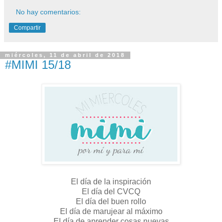
No hay comentarios:
Compartir
miércoles, 11 de abril de 2018
#MIMI 15/18
El día de la inspiración
El día del CVCQ
El día del buen rollo
El día de marujear al máximo
El día de aprender cosas nuevas