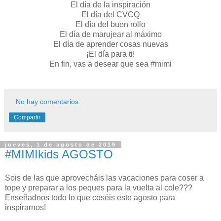
El día de la inspiración
El día del CVCQ
El día del buen rollo
El día de marujear al máximo
El día de aprender cosas nuevas
¡El día para ti!
En fin, vas a desear que sea #mimi
No hay comentarios:
Compartir
jueves, 1 de agosto de 2019
#MIMIkids AGOSTO
Sois de las que aprovecháis las vacaciones para coser a
tope y preparar a los peques para la vuelta al cole???
Enseñadnos todo lo que coséis este agosto para
inspirarnos!