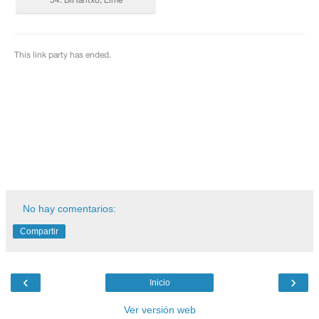
No hay comentarios:
Compartir
‹
›
Inicio
Ver versión web