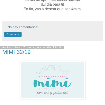
¡El día para ti!
En fin, vas a desear que sea #mimi
No hay comentarios:
Compartir
miércoles, 7 de agosto de 2019
MIMI 32/19