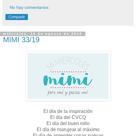
No hay comentarios:
Compartir
miércoles, 14 de agosto de 2019
MIMI 33/19
El día de la inspiración
El día del CVCQ
El día del buen rollo
El día de marujear al máximo
El día de aprender cosas nuevas