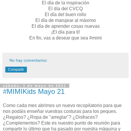
El día de la inspiración
El día del CVCQ
El día del buen rollo
El día de marujear al máximo
El día de aprender cosas nuevas
¡El día para ti!
En fin, vas a desear que sea #mimi
No hay comentarios:
Compartir
sábado, 1 de mayo de 2021
#MIMIKids Mayo 21
Como cada mes abrimos un nuevo recopilatorio para que
nos podáis enseñar vuestras costuras para los peques.
¿Regalos? ¿Ropa de "arreglar"? ¿Disfraces?
¿Complementos? Este es nuestro punto de reunión para
compartir lo último que ha pasado por nuestra máquina y