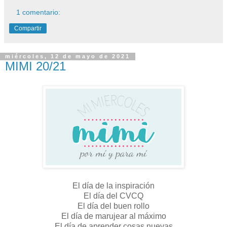
1 comentario:
Compartir
miércoles, 12 de mayo de 2021
MIMI 20/21
El día de la inspiración
El día del CVCQ
El día del buen rollo
El día de marujear al máximo
El día de aprender cosas nuevas