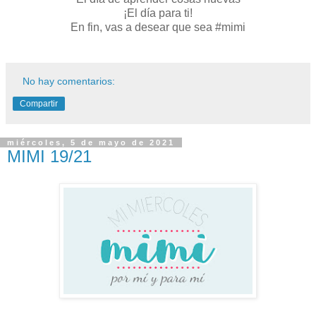
¡El día para ti!
En fin, vas a desear que sea #mimi
No hay comentarios:
Compartir
miércoles, 5 de mayo de 2021
MIMI 19/21