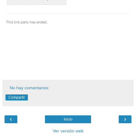
No hay comentarios:
Compartir
‹
›
Inicio
Ver versión web