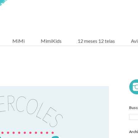
MiMi
MimiKids
12 meses 12 telas
Avi
Busc
Arch