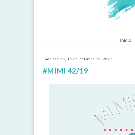
Inicio
miércoles, 16 de octubre de 2019
#MIMI 42/19