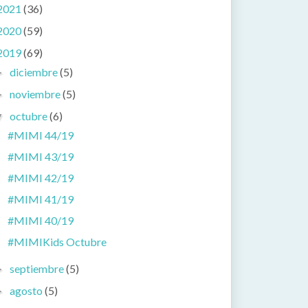
2021
(36)
2020
(59)
2019
(69)
diciembre
(5)
►
noviembre
(5)
►
octubre
(6)
▼
#MIMI 44/19
#MIMI 43/19
#MIMI 42/19
#MIMI 41/19
#MIMI 40/19
#MIMIKids Octubre
septiembre
(5)
►
agosto
(5)
►